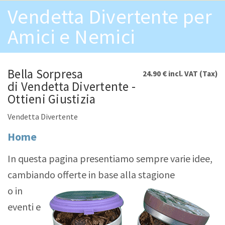
Skip to main content
Vendetta Divertente per
Amici e Nemici
Bella Sorpresa
24.90 €
incl. VAT (Tax)
di Vendetta Divertente -
Ottieni Giustizia
Vendetta Divertente
Home
In questa pagina presentiamo sempre varie idee,
cambiando offerte in base alla stagione
o in
eventi e