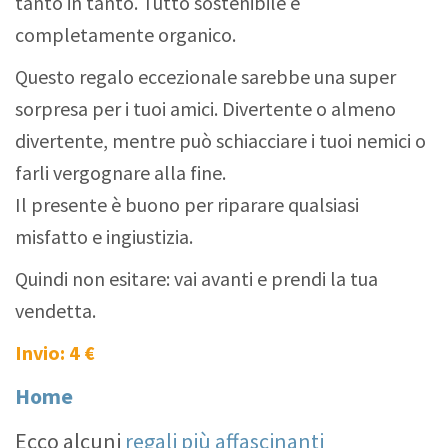
tanto in tanto. Tutto sostenibile e
completamente organico.
Questo regalo eccezionale sarebbe una super
sorpresa per i tuoi amici. Divertente o almeno
divertente, mentre può schiacciare i tuoi nemici o
farli vergognare alla fine.
Il presente è buono per riparare qualsiasi
misfatto e ingiustizia.
Quindi non esitare: vai avanti e prendi la tua
vendetta.
Invio: 4 €
Home
Ecco alcuni
regali più affascinanti