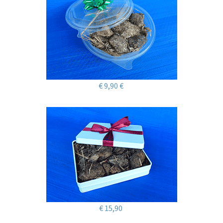
€ 9,90 €
€ 15,90