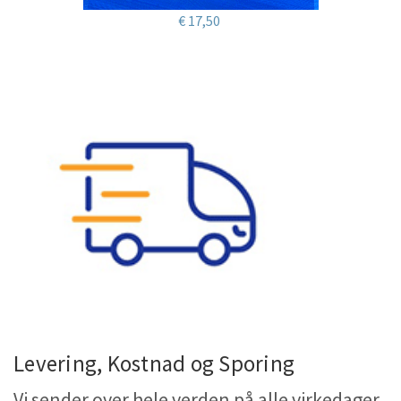
€ 17,50
Levering, Kostnad og Sporing
Vi sender over hele verden på alle virkedager,