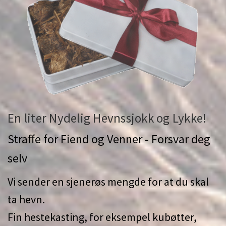
En liter Nydelig Hevnssjokk og Lykke!
Straffe for Fiend og Venner - Forsvar deg
selv
Vi sender en sjenerøs mengde for at du skal
ta hevn.
Fin hestekasting, for eksempel kubøtter,