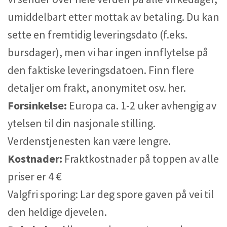
umiddelbart etter mottak av betaling. Du kan
sette en fremtidig leveringsdato (f.eks.
bursdager), men vi har ingen innflytelse på
den faktiske leveringsdatoen. Finn flere
detaljer om frakt, anonymitet osv. her.
Forsinkelse:
Europa ca. 1-2 uker avhengig av
ytelsen til din nasjonale stilling.
Verdenstjenesten kan være lengre.
Kostnader:
Fraktkostnader på toppen av alle
priser er 4 €
Valgfri sporing: Lar deg spore gaven på vei til
den heldige djevelen.