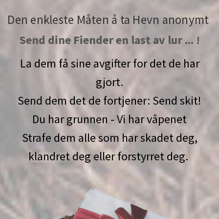
Den enkleste Måten å ta Hevn anonymt
Send dine Fiender en last av lur ... !
La dem få sine avgifter for det de har
gjort.
Send dem det de fortjener: Send skit!
Du har grunnen - Vi har våpenet
Strafe dem alle som har skadet deg,
klandret deg eller forstyrret deg.