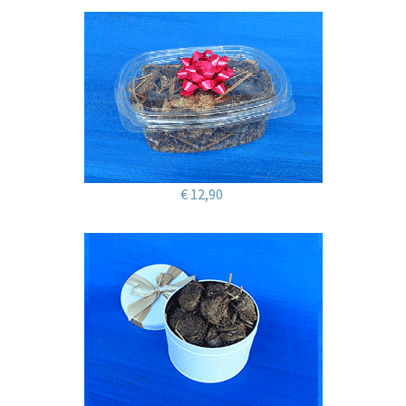
€ 12,90