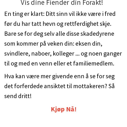
Vis dine Fiender din Forakt!
En ting er klart: Ditt sinn vil ikke være i fred
før du har tatt hevn og rettferdighet skje.
Bare se for deg selv alle disse skadedyrene
som kommer på veken din: eksen din,
svindlere, naboer, kolleger ... og noen ganger
til og med en venn eller et familiemedlem.
Hva kan være mer givende enn å se for seg
det forferdede ansiktet til mottakeren? Så
send dritt!
Kjøp Nå!