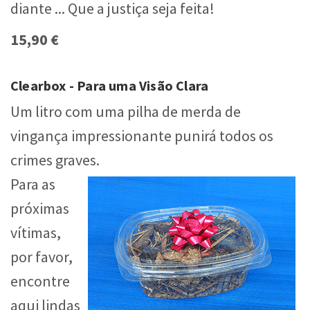
diante ... Que a justiça seja feita!
15,90 €
Clearbox - Para uma Visão Clara
Um litro com uma pilha de merda de
vingança impressionante punirá todos os
crimes graves.
Para as
próximas
vítimas,
por favor,
encontre
aqui lindas