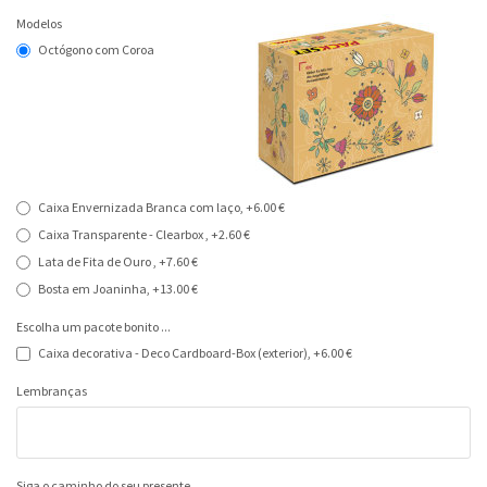
Modelos
Octógono com Coroa
Caixa Envernizada Branca com laço, +6.00 €
Caixa Transparente - Clearbox , +2.60 €
Lata de Fita de Ouro , +7.60 €
Bosta em Joaninha, +13.00 €
Escolha um pacote bonito ...
Caixa decorativa - Deco Cardboard-Box (exterior), +6.00 €
Lembranças
Siga o caminho do seu presente ...