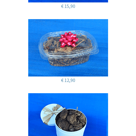
€ 15,90
€ 12,90