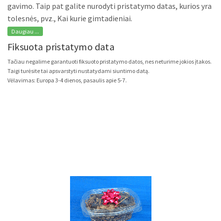
gavimo. Taip pat galite nurodyti pristatymo datas, kurios yra
tolesnės, pvz., Kai kurie gimtadieniai.
Daugiau ...
Fiksuota pristatymo data
Tačiau negalime garantuoti fiksuoto pristatymo datos, nes neturime jokios įtakos.
Taigi turėsite tai apsvarstyti nustatydami siuntimo datą.
Vėlavimas: Europa 3-4 dienos, pasaulis apie 5-7.