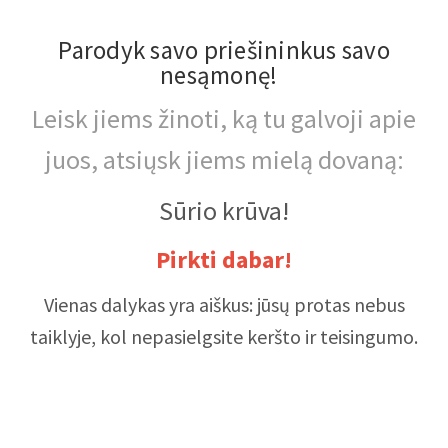
Parodyk savo priešininkus savo
nesąmonę!
Leisk jiems žinoti, ką tu galvoji apie
juos, atsiųsk jiems mielą dovaną:
Sūrio krūva!
Pirkti dabar!
Vienas dalykas yra aiškus: jūsų protas nebus
taiklyje, kol nepasielgsite keršto ir teisingumo.