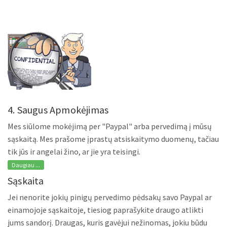
4. Saugus Apmokėjimas
Mes siūlome mokėjimą per "Paypal" arba pervedimą į mūsų
sąskaitą. Mes prašome įprastų atsiskaitymo duomenų, tačiau
tik jūs ir angelai žino, ar jie yra teisingi.
Daugiau ...
Sąskaita
Jei nenorite jokių pinigų pervedimo pėdsakų savo Paypal ar
einamojoje sąskaitoje, tiesiog paprašykite draugo atlikti
jums sandorį. Draugas, kuris gavėjui nežinomas, jokiu būdu