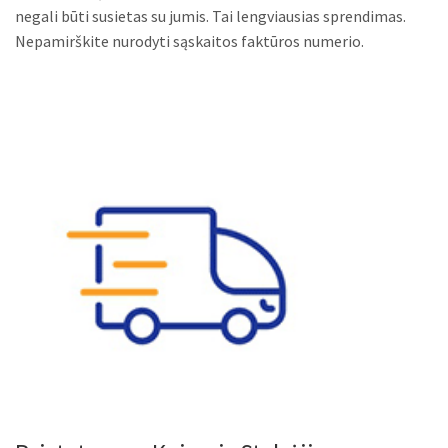
negali būti susietas su jumis. Tai lengviausias sprendimas.
Nepamirškite nurodyti sąskaitos faktūros numerio.