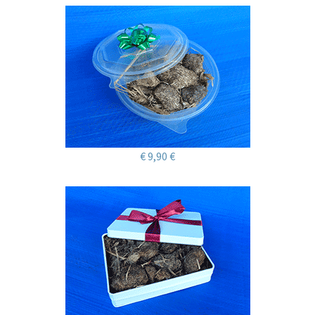
€ 9,90 €