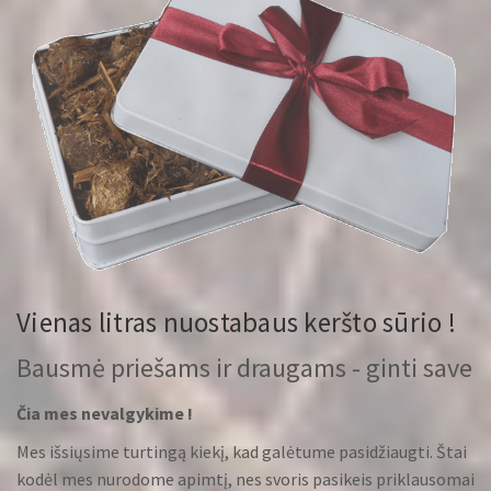
Vienas litras nuostabaus keršto sūrio !
Bausmė priešams ir draugams - ginti save
Čia mes nevalgykime !
Mes išsiųsime turtingą kiekį, kad galėtume pasidžiaugti. Štai
kodėl mes nurodome apimtį, nes svoris pasikeis priklausomai