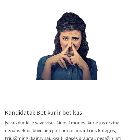
Kandidatai: Bet kur ir bet kas
Įsivaizduokite save visus šiuos žmones, kurie jus erzina:
nenuoseklūs buvusieji partneriai, įmantrios kolegos,
triukšmingi kaimynai, kvaili klasės draugai, nesąžiningi