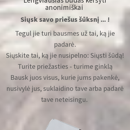
anonimiškai
Siųsk savo priešus šūksnį ... !
Tegul jie turi bausmes už tai, ką jie
padarė.
Siųskite tai, ką jie nusipelno: Siųsti šūdą!
Turite priežasties - turime ginklą
Bausk juos visus, kurie jums pakenkė,
nusivylė jus, suklaidino tave arba padarė
tave neteisingu.