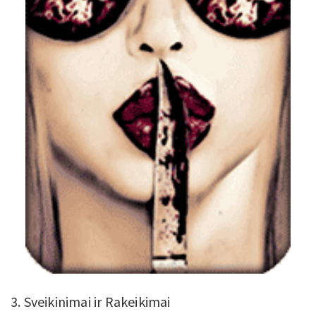
3. Sveikinimai ir Rakeikimai